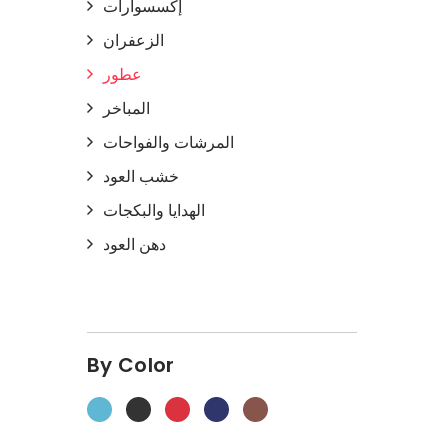
إكسسوارات
الزعفران
عطور
المباخر
المرشات والفواحات
خشب العود
الهدايا والبكجات
دهن العود
By Color